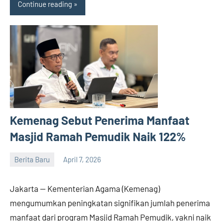
Continue reading
Kemenag Sebut Penerima Manfaat
Masjid Ramah Pemudik Naik 122%
Berita Baru
April 7, 2026
admin
Jakarta — Kementerian Agama (Kemenag)
mengumumkan peningkatan signifikan jumlah penerima
manfaat dari program Masjid Ramah Pemudik, yakni naik