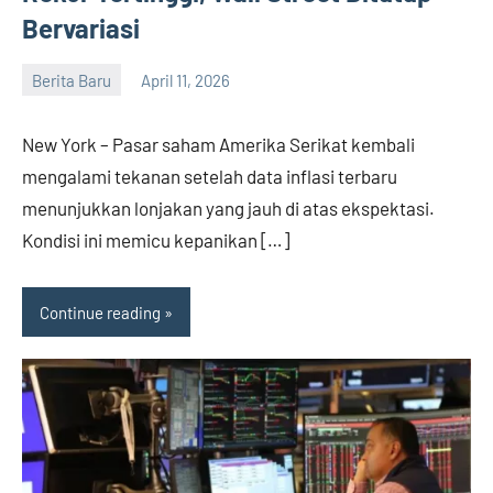
Bervariasi
Berita Baru
April 11, 2026
admin
New York – Pasar saham Amerika Serikat kembali
mengalami tekanan setelah data inflasi terbaru
menunjukkan lonjakan yang jauh di atas ekspektasi.
Kondisi ini memicu kepanikan […]
Continue reading