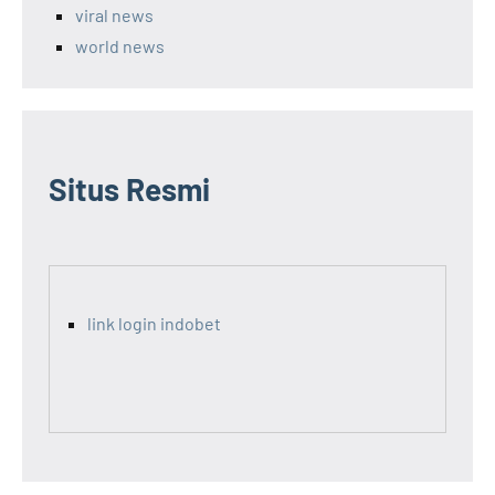
viral news
world news
Situs Resmi
link login indobet