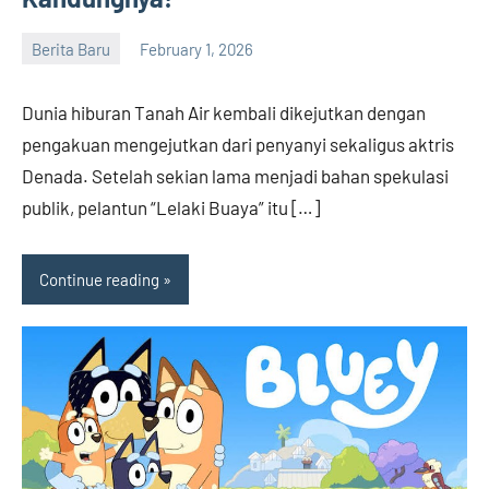
Berita Baru
February 1, 2026
admin
Dunia hiburan Tanah Air kembali dikejutkan dengan
pengakuan mengejutkan dari penyanyi sekaligus aktris
Denada. Setelah sekian lama menjadi bahan spekulasi
publik, pelantun “Lelaki Buaya” itu […]
Continue reading